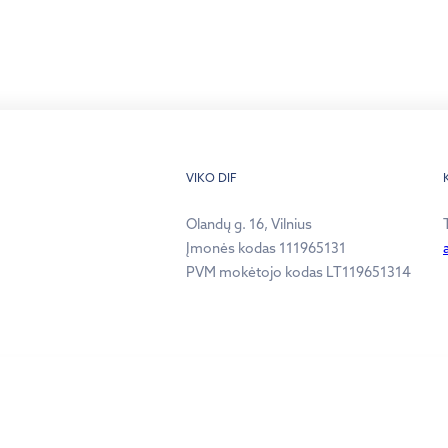
VIKO DIF
Olandų g. 16, Vilnius
Įmonės kodas 111965131
PVM mokėtojo kodas LT119651314