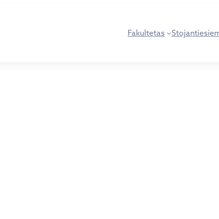
Fakultetas
Stojantiesie