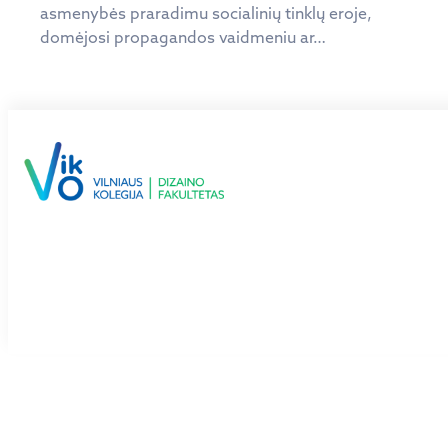
asmenybės praradimu socialinių tinklų eroje,
domėjosi propagandos vaidmeniu ar…